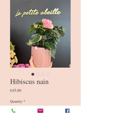
Hibiscus nain
Price
€45.00
Quantity
*