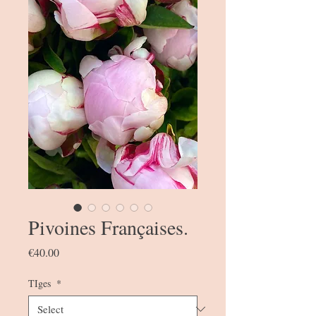
Pivoines Françaises.
Price
€40.00
TIges
*